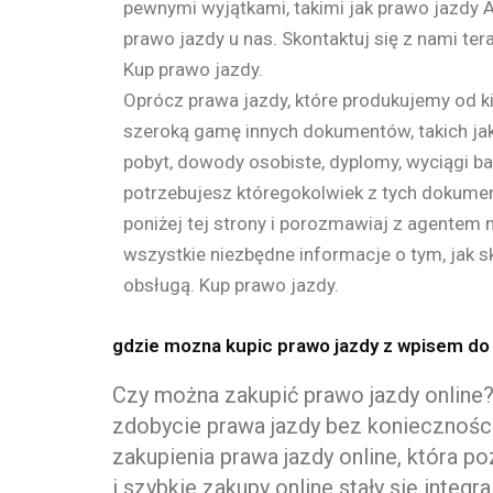
pewnymi wyjątkami, takimi jak prawo jazdy 
prawo jazdy u nas. Skontaktuj się z nami ter
Kup prawo jazdy.
Oprócz prawa jazdy, które produkujemy od ki
szeroką gamę innych dokumentów, takich jak
pobyt, dowody osobiste, dyplomy, wyciągi ban
potrzebujesz któregokolwiek z tych dokumen
poniżej tej strony i porozmawiaj z agentem 
wszystkie niezbędne informacje o tym, jak 
obsługą. Kup prawo jazdy.
gdzie mozna kupic prawo jazdy z wpisem do 
Czy można zakupić prawo jazdy online
zdobycie prawa jazdy bez konieczności
zakupienia prawa jazdy online, która 
i szybkie zakupy online stały się integ