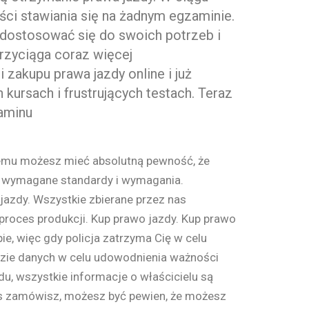
ci stawiania się na żadnym egzaminie.
 dostosować się do swoich potrzeb i
rzyciąga coraz więcej
 zakupu prawa jazdy online i już
ursach i frustrujących testach. Teraz
aminu
temu możesz mieć absolutną pewność, że
ia wymagane standardy i wymagania.
azdy. Wszystkie zbierane przez nas
proces produkcji. Kup prawo jazdy. Kup prawo
e, więc gdy policja zatrzyma Cię w celu
azie danych w celu udowodnienia ważności
, wszystkie informacje o właścicielu są
nas zamówisz, możesz być pewien, że możesz