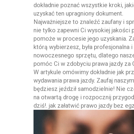
dokładnie poznać wszystkie kroki, jaki
uzyskać ten upragniony dokument.
Najważniejsze to znaleźć zaufany i sp
nie tylko zapewni Ci wysokiej jakości 
pomoże w procesie jego uzyskania. Za
którą wybierzesz, była profesjonalna 
nowoczesnego sprzętu, dlatego nasze 
pomóc Ci w zdobyciu prawa jazdy za 
W artykule omówimy dokładnie jak pr
wydawania prawa jazdy. Zaufaj naszym
będziesz jeździł samodzielnie! Nie cze
na otwartą drogę i rozpocznij przygo
dziś!. jak załatwić prawo jazdy bez e