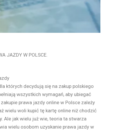
WA JAZDY W POLSCE.
azdy
la których decydują się na zakup polskiego
spełniają wszystkich wymagań, aby ubiegać
 zakupie prawa jazdy online w Polsce zależy
ż wielu woli kupić tę kartę online niż chodzić
 Ale jak wielu już wie, teoria ta stwarza
iwia wielu osobom uzyskanie prawa jazdy w