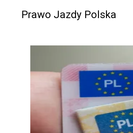
Skip
Prawo Jazdy Polska
to
content