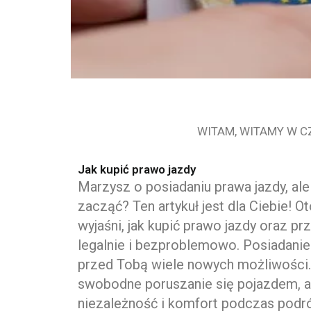
WITAM, WITAMY W C
Jak kupić prawo jazdy
Marzysz o posiadaniu prawa jazdy, al
zacząć? Ten artykuł jest dla Ciebie! Ot
wyjaśni, jak kupić prawo jazdy oraz pr
legalnie i bezproblemowo. Posiadanie
przed Tobą wiele nowych możliwości. 
swobodne poruszanie się pojazdem, a
niezależność i komfort podczas podró