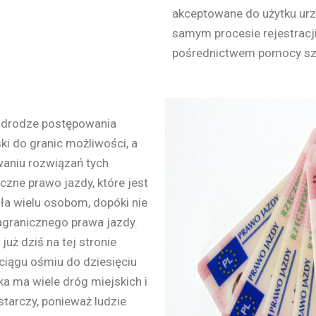
akceptowane do użytku ur
samym procesie rejestracji
pośrednictwem pomocy szk
w drodze postępowania
i do granic możliwości, a
waniu rozwiązań tych
czne prawo jazdy, które jest
ła wielu osobom, dopóki nie
agranicznego prawa jazdy.
uż dziś na tej stronie
ciągu ośmiu do dziesięciu
a ma wiele dróg miejskich i
starczy, ponieważ ludzie