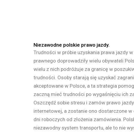
Niezawodne polskie prawo jazdy.
Trudności w próbie uzyskania prawa jazdy 
prawnego doprowadziły wielu obywateli Polsk
wielu z nich podróżuje za granicę w poszuki
trudności. Osoby starają się uzyskać zagrani
akceptowane w Polsce, a ta strategia pomog
zaczną mieć trudności po wygaśnięciu ich z
Oszczędź sobie stresu i zamów prawo jazdy j
internetowej, a zostanie ono dostarczone w 
dni roboczych od złożenia zamówienia. Polsk
niezawodny system transportu, ale to nie wy