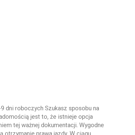
-9 dni roboczych Szukasz sposobu na
mością jest to, że istnieje opcja
aniem tej ważnej dokumentacji. Wygodne
ują otrzymanie prawa jazdy. W ciągu