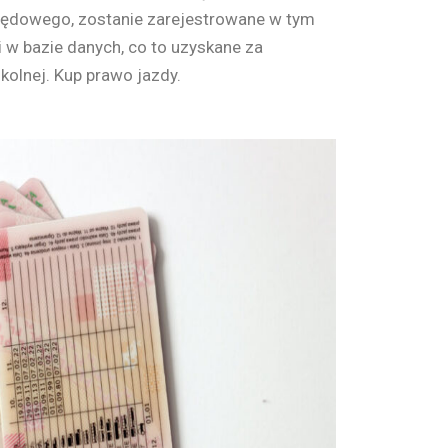
zędowego, zostanie zarejestrowane w tym
 w bazie danych, co to uzyskane za
olnej. Kup prawo jazdy.