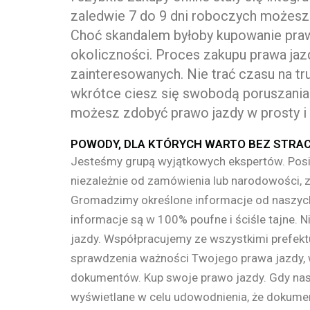
zaledwie 7 do 9 dni roboczych możesz 
Choć skandalem byłoby kupowanie prawa
okoliczności. Proces zakupu prawa jaz
zainteresowanych. Nie trać czasu na tru
wkrótce ciesz się swobodą poruszania 
możesz zdobyć prawo jazdy w prosty i
POWODY, DLA KTÓRYCH WARTO BEZ STRAC
Jesteśmy grupą wyjątkowych ekspertów. Posia
niezależnie od zamówienia lub narodowości, 
Gromadzimy określone informacje od naszych
informacje są w 100% poufne i ściśle tajne. 
jazdy. Współpracujemy ze wszystkimi prefektu
sprawdzenia ważności Twojego prawa jazdy, 
dokumentów. Kup swoje prawo jazdy. Gdy nasz
wyświetlane w celu udowodnienia, że ​​dokum